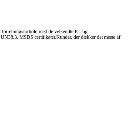
et forretningsforhold med de velkendte IC- og
, UN38.3, MSDS certifikater.Kunder, der dækker det meste af