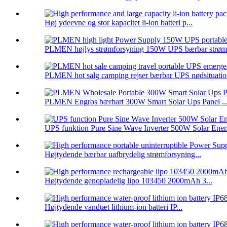
Høj ydeevne og stor kapacitet li-ion batteri p...
PLMEN højlys strømforsyning 150W UPS bærbar strøm.
PLMEN hot salg camping rejser bærbar UPS nødsituation
PLMEN Engros bærbart 300W Smart Solar Ups Panel ..
UPS funktion Pure Sine Wave Inverter 500W Solar Ener.
Højtydende bærbar uafbrydelig strømforsyning...
Højtydende genopladelig lipo 103450 2000mAh 3...
Højtydende vandtæt lithium-ion batteri IP...