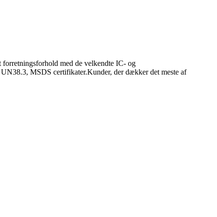
et forretningsforhold med de velkendte IC- og
, UN38.3, MSDS certifikater.Kunder, der dækker det meste af