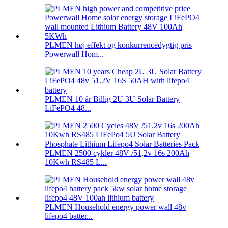
PLMEN høj effekt og konkurrencedygtig pris
Powerwall Hom...
PLMEN 10 år Billig 2U 3U Solar Battery
LiFePO4 48...
PLMEN 2500 cykler 48V /51,2v 16s 200Ah
10Kwh RS485 L...
PLMEN Household energy power wall 48v
lifepo4 batter...