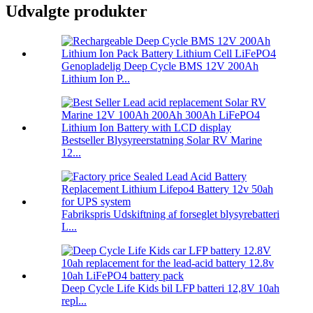
Udvalgte produkter
Genopladelig Deep Cycle BMS 12V 200Ah
Lithium Ion P...
Bestseller Blysyreerstatning Solar RV Marine
12...
Fabrikspris Udskiftning af forseglet blysyrebatteri
L...
Deep Cycle Life Kids bil LFP batteri 12,8V 10ah
repl...