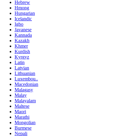
Hebrew
Hmong
Hungarian
Icelandic
Igbo
Javanese
Kannada
Kazakh
Khmer
Kurdish
Kyrgyz
Latin
Latvian
Lithuanian
Luxembou..
Macedonian
Malagasy
Malay
Malayalam
Maltese
Maori
Marathi
Mongolian
Burmese
Nepali