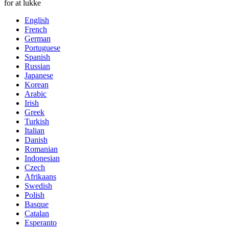
for at lukke
English
French
German
Portuguese
Spanish
Russian
Japanese
Korean
Arabic
Irish
Greek
Turkish
Italian
Danish
Romanian
Indonesian
Czech
Afrikaans
Swedish
Polish
Basque
Catalan
Esperanto