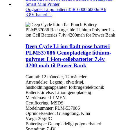
Opgrader Li-po batteri 35R-6000 6000mAh
3,8V batteri ...
Deep Cycle Li-ion fladt pose-batteri
PLM537086 Genopladelige lithium-
polymer Li-ion-cellebatterier 7.4v
4200 mah til Power Bank
Garanti: 12 måneder, 12 måneder
Anvendelse: Legetøj, elværktøj,
husholdningsapparater, forbrugerelektronik
Batteristørrelse: Li-ion genopladelig
Mærkenavn: PLMEN
Certificering: MSDS
Modelnummer: PLM-537086
Oprindelsessted: Guangdong, Kina
Vægt: 20g/PC
Batteritype: Genopladeligt polymerbatteri
Spænding: 7,4V