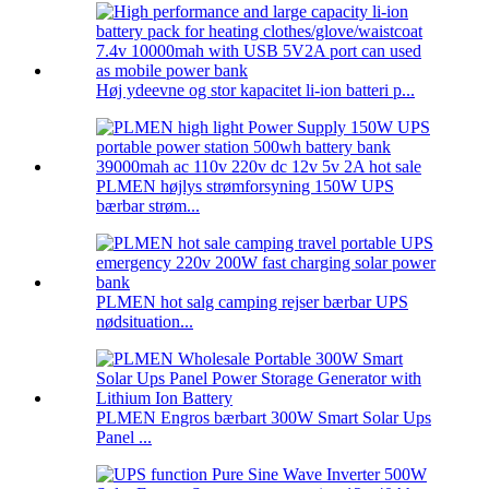
Høj ydeevne og stor kapacitet li-ion batteri p...
PLMEN højlys strømforsyning 150W UPS
bærbar strøm...
PLMEN hot salg camping rejser bærbar UPS
nødsituation...
PLMEN Engros bærbart 300W Smart Solar Ups
Panel ...