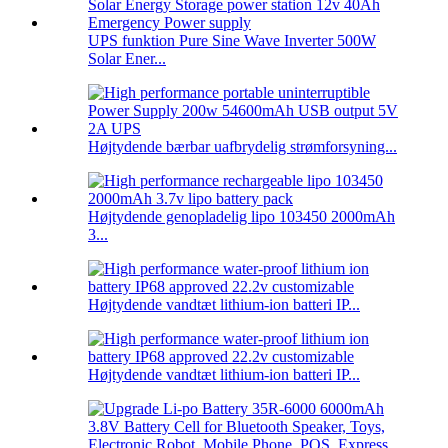
UPS funktion Pure Sine Wave Inverter 500W
Solar Ener...
Højtydende bærbar uafbrydelig strømforsyning...
Højtydende genopladelig lipo 103450 2000mAh
3...
Højtydende vandtæt lithium-ion batteri IP...
Højtydende vandtæt lithium-ion batteri IP...