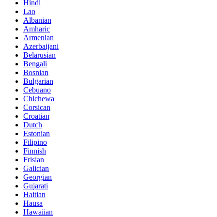
Hindi
Lao
Albanian
Amharic
Armenian
Azerbaijani
Belarusian
Bengali
Bosnian
Bulgarian
Cebuano
Chichewa
Corsican
Croatian
Dutch
Estonian
Filipino
Finnish
Frisian
Galician
Georgian
Gujarati
Haitian
Hausa
Hawaiian