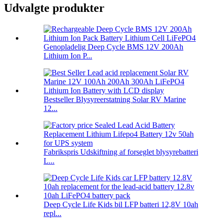
Udvalgte produkter
Genopladelig Deep Cycle BMS 12V 200Ah
Lithium Ion P...
Bestseller Blysyreerstatning Solar RV Marine
12...
Fabrikspris Udskiftning af forseglet blysyrebatteri
L...
Deep Cycle Life Kids bil LFP batteri 12,8V 10ah
repl...