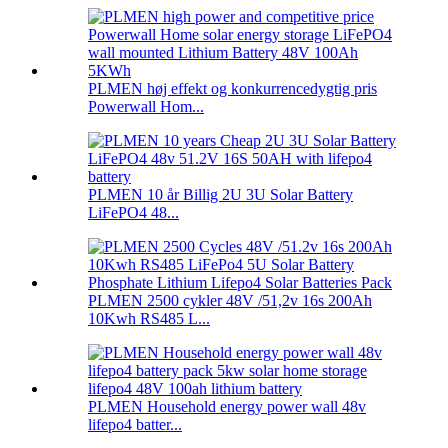
PLMEN høj effekt og konkurrencedygtig pris
Powerwall Hom...
PLMEN 10 år Billig 2U 3U Solar Battery
LiFePO4 48...
PLMEN 2500 cykler 48V /51,2v 16s 200Ah
10Kwh RS485 L...
PLMEN Household energy power wall 48v
lifepo4 batter...