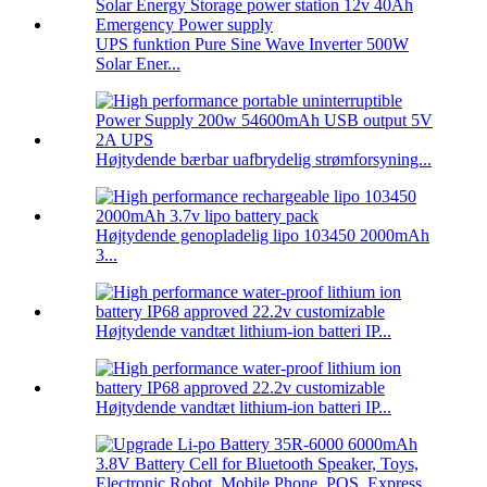
UPS funktion Pure Sine Wave Inverter 500W
Solar Ener...
Højtydende bærbar uafbrydelig strømforsyning...
Højtydende genopladelig lipo 103450 2000mAh
3...
Højtydende vandtæt lithium-ion batteri IP...
Højtydende vandtæt lithium-ion batteri IP...