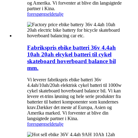
og Amerika. Vi forventer at blive din langsigtede
partner i Kina.
forespørgsel
detalje
Fabrikspris ebike batteri 36v 4.4ah
10ah 20ah elcykel batteri til cykel
skateboard hoverboard balance bil
mm.
Vi leverer fabrikspris ebike batteri 36v
4.4ah/10ah/20ah elektrisk cykel batteri til 1000w
cykel skateboard hoverboard balance bil. Vi kan
levere et-trins løsning og hele serie produkter fra
batterier til batteri komponenter som kundernes
krav.Dækker det meste af Europa, Asien og
Amerika marked. Vi forventer at blive din
langsigtede partner i Kina.
forespørgsel
detalje