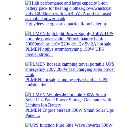
Høj ydeevne og stor kapacitet li-ion batteri p...
PLMEN højlys strømforsyning 150W UPS
bærbar strøm...
PLMEN hot salg camping rejser bærbar UPS
nødsituation...
PLMEN Engros bærbart 300W Smart Solar Ups
Panel ...