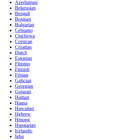
Azerbaijani
Belarusian
Bengali
Bosnian
Bulgarian
Cebuano
Chichewa
Corsican
Croatian
Dutch
Estonian
Filipino
Finnish
Frisian
Galician
Georgian
Gujarati
Haitian
Hausa
Hawaiian
Hebrew
Hmong
Hungarian
Icelandic
Igbo