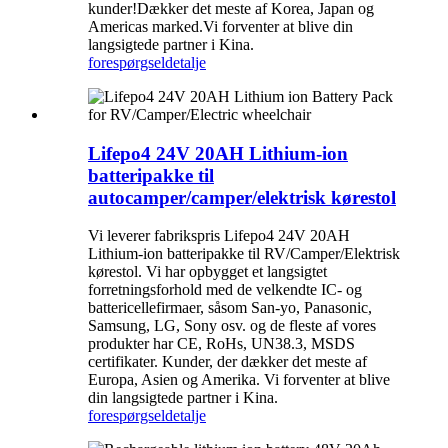
kunder!Dækker det meste af Korea, Japan og
Americas marked.Vi forventer at blive din
langsigtede partner i Kina.
forespørgsel
detalje
Lifepo4 24V 20AH Lithium-ion
batteripakke til
autocamper/camper/elektrisk kørestol
Vi leverer fabrikspris Lifepo4 24V 20AH
Lithium-ion batteripakke til RV/Camper/Elektrisk
kørestol. Vi har opbygget et langsigtet
forretningsforhold med de velkendte IC- og
battericellefirmaer, såsom San-yo, Panasonic,
Samsung, LG, Sony osv. og de fleste af vores
produkter har CE, RoHs, UN38.3, MSDS
certifikater. Kunder, der dækker det meste af
Europa, Asien og Amerika. Vi forventer at blive
din langsigtede partner i Kina.
forespørgsel
detalje