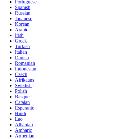
Portuguese
Spanish
Russian
Japanese
Korean
Arabic
Irish
Greek
Turkish
Italian
Danish
Romanian
Indonesian
Czech
Afrikaans
Swedish
Polish
Basque
Catalan
Esperanto
Hindi
Lao
Albanian
Amharic
Armenian