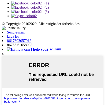
© Copyright 20102020: Alle rettigheder forbeholdes.
Send e-mail
kaya lee
8617603057918
86755 61658083
william
x