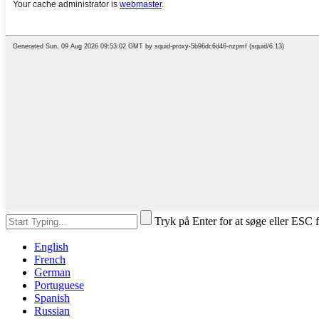
Tryk på Enter for at søge eller ESC f
English
French
German
Portuguese
Spanish
Russian