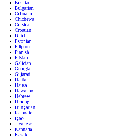
Bosnian
Bulgarian
Cebuano
Chichewa
Corsican
Croatian
Dutch
Estonian
Filipino
Finnish
Frisian
Galician
Georgian
Gujarati
Haitian
Hausa
Hawaiian
Hebrew
Hmong
Hungarian
Icelandic
Igbo
Javanese
Kannada
Kazakh